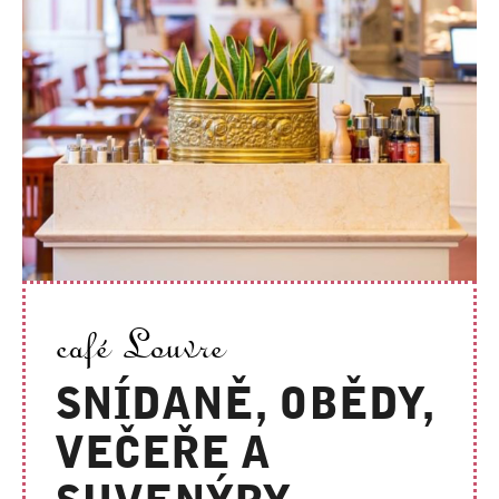
café Louvre
SNÍDANĚ, OBĚDY,
VEČEŘE A