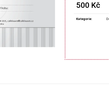
500 Kč
Měrná
cena:
Kategorie
:
D