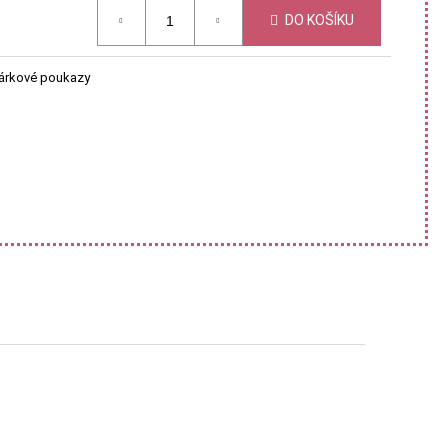
DO KOŠÍKU
árkové poukazy